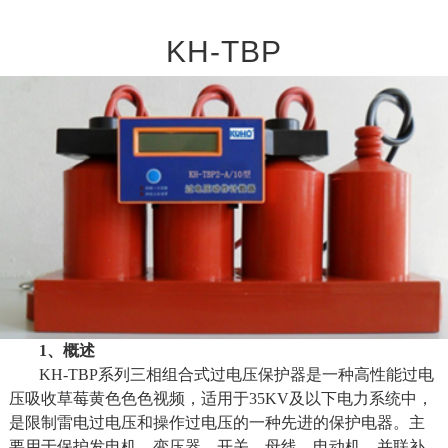
KH-TBP
1、概述
KH-TBP系列三相组合式过电压保护器是一种高性能过电
压吸收草莓黄色色色视频，适用于35KV及以
下电力系统中，
是限制雷电过电压和操作过电压的一种先进的保护电器。主
要用于保护发
电机、变压器、开关、母线、电动机、并联补