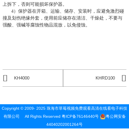
上拆下，否则可能损坏保护
器。
4）保护器在开箱、运输、储存、安装时，应避免激烈碰
撞及划伤绝缘外套，使用前
应储存在清洁、干燥处，不要与
强酸、强碱等腐蚀性物品混放，以免侵蚀。
KH4000
KHRD100
Copyright © 2009- 2025 珠海市草莓视频免费观看高清在线看电子科技
有限公司 All Rights Reserved
粤ICP备76146440号
粤公网安备
44040202001264号