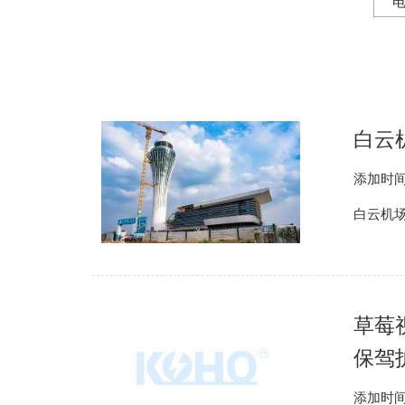
白云机
添加时间
白云机场T
草莓
保驾
添加时间