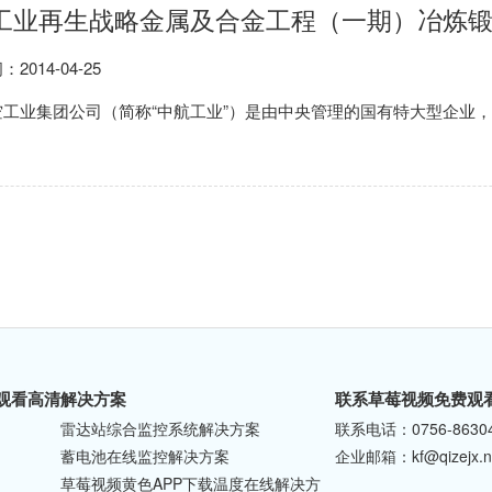
工业再生战略金属及合金工程（一期）冶炼
：2014-04-25
工业集团公司（简称“中航工业”）是由中央管理的国有特大型企业，是国家授权
观看高清
解决方案
联系草莓视频免费观
雷达站综合监控系统解决方案
联系电话：0756-8630
蓄电池在线监控解决方案
企业邮箱：kf@qizejx.n
草莓视频黄色APP下载温度在线解决方