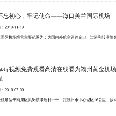
不忘初心，牢记使命——海口美兰国际机场
：2019-11-19
国际机场经营主要范围为：为国内外航空运输企业、过港和转港旅客提供
草莓视频免费观看高清在线看为赣州黄金机场
航
：2019-07-09
场位于南康区凤岗镇峨眉村一带，距赣州市中心城区16公里，按4D级