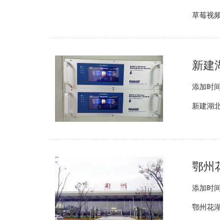
草莓视频
新建
添加时间
新建湖北
鄂州
添加时间
鄂州花湖