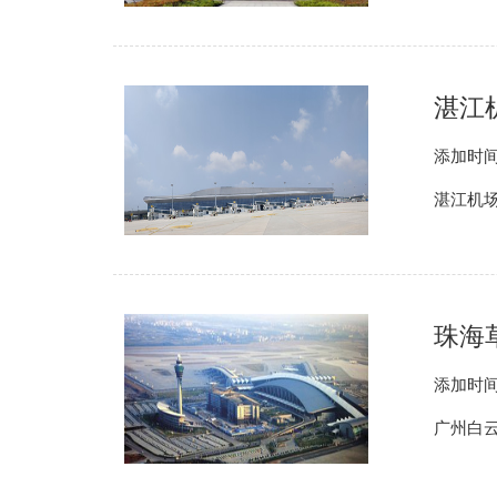
湛江
添加时间
湛江机场蓄
珠海
添加时间
广州白云