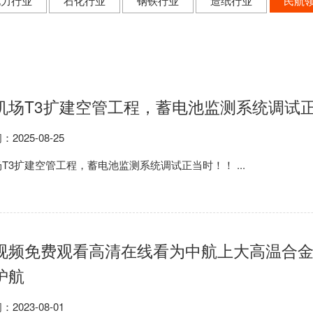
电力行业
石化行业
钢铁行业
造纸行业
民航
场T3扩建空管工程，蓄电池监测系统调试正当时
：2025-08-25
3扩建空管工程，蓄电池监测系统调试正当时！！ ...
视频免费观看高清在线看为中航上大高温合金材
护航
：2023-08-01