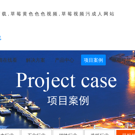
下载,草莓黄色色色视频,草莓视频污成人网站
清在线看
解决方案
产品中心
项目案例
草莓视频