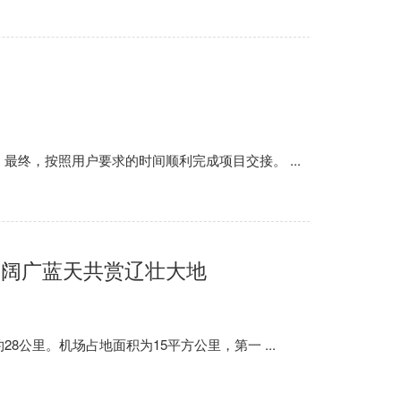
，按照用户要求的时间顺利完成项目交接。 ...
遨阔广蓝天共赏辽壮大地
里。机场占地面积为15平方公里，第一 ...