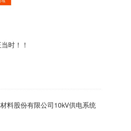
领域
！！
料股份有限公司10kV供电系统