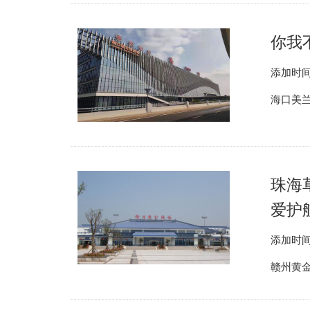
你我
添加时间
海口美兰
珠海
爱护
添加时间
赣州黄金机