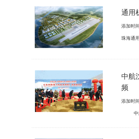
通用
添加时间
珠海通用
中航
频
添加时间
中航沈飞